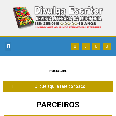
DIVULGA ESCRITOR
QUEM SOMOS
COMO PARTICIPAR
POLEART MAGAZINE
PUBLICIDADE
Clique aqui e fale conosco
PARCEIROS