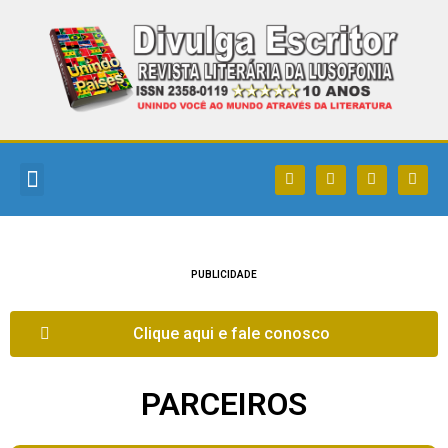
DIVULGA ESCRITOR
QUEM SOMOS
COMO PARTICIPAR
POLEART MAGAZINE
PUBLICIDADE
Clique aqui e fale conosco
PARCEIROS